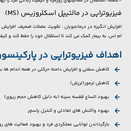
-عضله، استقلال در فعالیتهای روزمره و کیفیت زندگی فرد را به
فیزیوتراپی در مالتیپل اسکلروزیس (MS)
افزایش انگیزه در درمانجویان ، تقویت عضلات ضعیف، افزایش 
ام اس، به بیمار کمک می کند تا استقلال خود را حفظ کند و کیف
اهداف فیزیوتراپی در پارکینسو
کاهش سفتی و افزایش دامنه حرکتی در همه اندام ها 
کاهش ترمور(لرزش)
بهبود اتساع قفسه سینه (به دلیل کاهش حجم ریوی)
بهبود واکنش های تعادلی و کنترل پاسچر
بازگرداندن توانایی عملکردی فرد و بهبود فعالیت های روزا