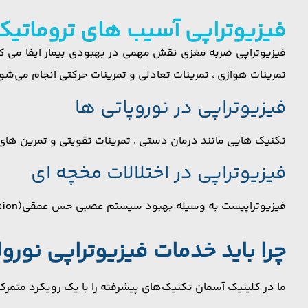
فیزیوتراپی آسیب های تروماتیک مغ
فیزیوتراپی ضربه مغزی نقش مهمی در بهبودی بیمار ایفا می کند
تمرینات هوازی ، تمرینات تعادلی و تمرینات حرکتی انجام می‌ش
فیزیوتراپی در نوروپاتی ها
تکنیک هایی مانند درمان دستی ، تمرینات تقویتی و تمرین ها
فیزیوتراپی در اختلالات مخچه ای
فیزیوتراپیست به وسیله بهبود سیستم عصبی حس عمقی(Proprioception) با استفاده از تمرینات مخصوص، هماهنگی، کنترل حرکات و وضعیت تعادل را بهبود می بخشد.
چرا باید خدمات فیزیوتراپی نورول
ما در کلینیک آسمان تکنیک‌های پیشرفته را با یک رویکرد متمرکز 