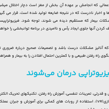
مالی که انجامش بر عهده آن بخش از مغز است دچار اختلال میشود،
بار نادرست که در نتیجه ضایعه تولید شده است، قرار می گیرند.
شکلات بیمار که مستقیم دیده می شوند، توجه شود. فیزیوتراپی
ردن آنها جلوی ایجاد یأس و ناامیدی در برنامه توانبخشی را خواهن
که آنالیز مشکلات درست باشد و تصمیمات صحیح درباره ضروری تری
لگوی راه رفتن طبیعی و با کمترین احتمال افتادن را به بیمار و هم
فیزیوتراپی درمان می‌شوند