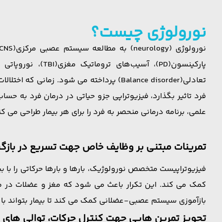
نورولوژی چیست؟
فرد تاثیر بگذارد، فیزیوتراپی جزو حیاتی در درمان فرد به حس
علمی، برنامه درمانی منحصر به فرد را برای هر بیمار طراحی می ک
تمرینات مبتنی بر وظایف خاص جهت تسریع در بازگشت بیمار به زند
فیزیوتراپیست متخصص نورولوژیک، بارها و بارها حرکاتی را با بی
کمک می کند. این تکرار باعث می شود که مغز و عضلات در م
بازآموزی سیستم عصبی-عضلانی کمک می کند تا بیمار بتواند با 
تجویز تمرین هایی جهت کنترل حرکات، توالی های