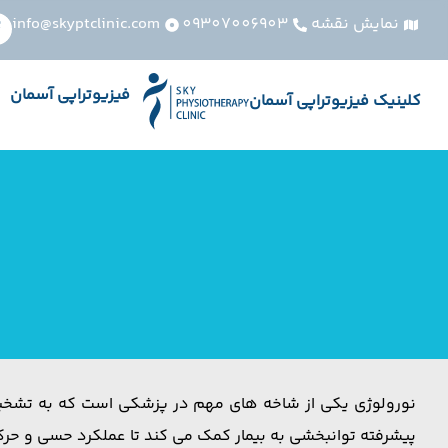
نمایش نقشه
09307006903
info@skyptclinic.com
فیزیوتراپی آسمان
کلینیک فیزیوتراپی آسمان
نورولوژی یکی از شاخه های مهم در پزشکی است که به تشخیص 
پیشرفته توانبخشی به بیمار کمک می کند تا عملکرد حسی و حرکت