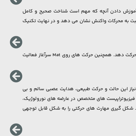
ام آموزش دادن آنچه که مهم است شناخت صحیح و کامل
ا نسبت به محرکات واکنش نشان می دهد و در نهایت تکنیک
فیزیوتراپیست با انجام دقیق تمرینات روی Mat به بیمار یاد می دهد که بدنش را روی سطح زمین از یک وضعیت به وضعیت دیگر حرکت دهد. همچنین حرکت های روی Mat سرآغاز فعالیت
یاز این حالت و حرکت طبیعی، هدایت عصبی سالم و بی
 فیزیوتراپیست های متخصص در عارضه های نورولوژیک،
یند شکل گیری مهارت های حرکتی را به شکل قابل توجهی