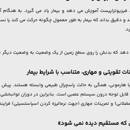
ت. فیزیوتراپیست آموزش می دهد و بیمار یاد می گیرد. به هنگ
بشناسد و دقیق بداند که بیمار به طور معمول چگونه حرکت می کند ی
د.
ت تقویتی و مهاری، متناسب با شرایط بیمار
ا هارمونی، همگی به حالت پاسچرال طبیعی وابسته هستند. پیش ن
قابل توجه درون سیستم عصبی است. بنابراین در دوران توانبخشی
 عضلانی) و تمرینات مهاری (جهت نرمالیزه کردن اسپاستسیتی) فرا
 که مستقیم دیده نمی شود»