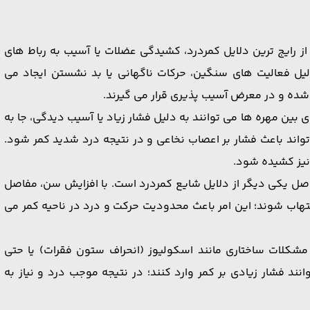
ز رایج‌ ترین دلایل کمردرد، کشیدگی عضلات یا آسیب به رباط‌ های
دلیل فعالیت‌ های سنگین، حرکات ناگهانی یا بد نشستن ایجاد می
شده و در معرض آسیب ‌پذیری قرار می‌ گیرند.
بین مهره‌ ها می ‌توانند به دلیل فشار زیاد یا آسیب دیدگی، جا به
واند باعث فشار بر اعصاب نخاعی و در نتیجه درد شدید کمر شود.
نیز کشیده شود.
فاصل یکی دیگر از دلایل شایع کمردرد است. با افزایش سن، مفاصل
اب شوند؛ این امر باعث محدودیت حرکت و درد در ناحیه کمر می‌
شکلات ساختاری مانند اسکولیوز (انحراف ستون فقرات) یا حتی
ند فشار زیادی بر کمر وارد کنند؛ در نتیجه موجب درد و نیاز به