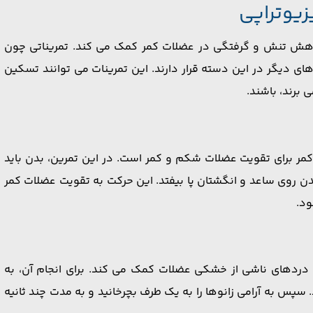
یوتراپی
اهش تنش و گرفتگی در عضلات کمر کمک می ‌کند. تمریناتی چون
ر در این دسته قرار دارند. این تمرینات می ‌توانند تسکین
‌برند، باشند.
 کمر برای تقویت عضلات شکم و کمر است. در این تمرین، بدن باید
بدن روی ساعد و انگشتان پا بیفتد. این حرکت به تقویت عضلات کمر
ود.
دردهای ناشی از خشکی عضلات کمک می ‌کند. برای انجام آن، به
 سپس به آرامی زانوها را به یک طرف بچرخانید و به مدت چند ثانیه