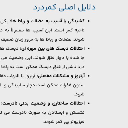
دلایل اصلی کمردرد
کشیدگی یا آسیب به عضلات و رباط ‌ها؛
یکی ا
ناحیه کمر است. این آسیب ‌ها معمولاً به 
‌شوند. عضلات و رباط‌ ها به مرور زمان ضعیف 
اختلالات دیسک ‌های بین مهره ‌ای؛
دیسک‌ های 
جا شده یا دچار فتق شوند. این وضعیت می ‌ت
درد ناشی از فتق دیسک ممکن است به پاها 
آرتروز و مشکلات مفصلی؛
آرتروز یا التهاب م
ستون فقرات ممکن است دچار ساییدگی و الته
شود.
اختلالات ساختاری و وضعیت بدنی نادرست؛
م
نشستن و ایستادن به‌ صورت نادرست می ‌توان
فیزیوتراپی کمر شوند.