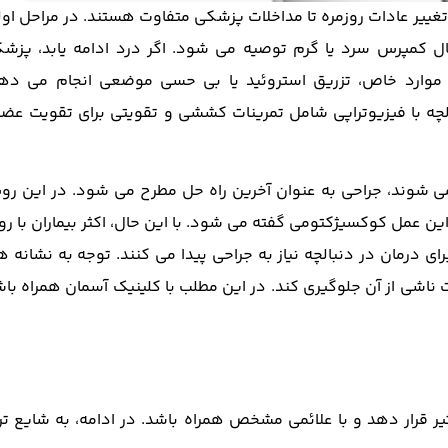
غییر عادات روزمره تا مداخلات پزشکی متفاوت هستند. در مراحل اول
 کمپرس سرد یا گرم توصیه می ‌شود. اگر درد ادامه یابد، پزشک
ر موارد خاص، تزریق استروئید یا بی‌ حسی موضعی انجام می ‌دهن
الچه با فیزیوتراپی شامل تمرینات کششی و تقویتی برای تقویت عضل
ی ‌شوند، جراحی به‌ عنوان آخرین راه ‌حل مطرح می ‌شود. در این ر
ین عمل کوکسیژکتومی گفته می ‌شود. با این ‌حال، اکثر بیماران با 
ای درمان در دنبالچه نیاز به جراحی پیدا می ‌کنند. توجه به نشانه ‌ه
ناشی از آن جلوگیری کند. در این مطلب با کلینیک آسمان همراه باش
ثیر قرار دهد و با علائمی مشخص همراه باشد. در ادامه، به شایع ‌ت