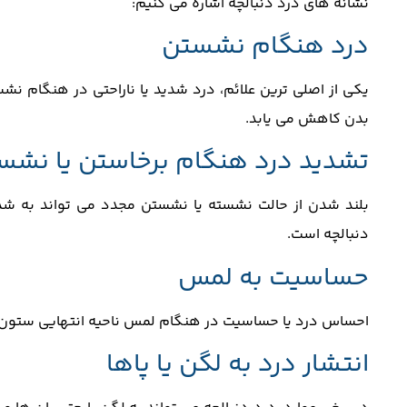
نشانه‌ های درد دنبالچه اشاره می‌ کنیم:
درد هنگام نشستن
یکی از اصلی ‌ترین علائم، درد شدید یا ناراحتی در هنگام ن
بدن کاهش می ‌یابد.
تشدید درد هنگام برخاستن یا نشس
بلند شدن از حالت نشسته یا نشستن مجدد می ‌تواند به شدت
دنبالچه است.
حساسیت به لمس
احساس درد یا حساسیت در هنگام لمس ناحیه انتهایی ستون فق
انتشار درد به لگن یا پاها