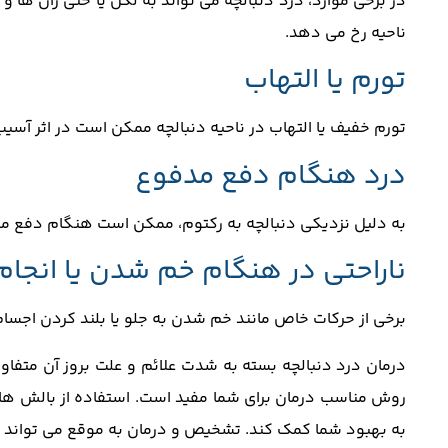
در برخی موارد، درد دنبالچه می ‌تواند به لگن یا حتی ران ‌ها 
ناحیه رخ می‌ دهد.
تورم یا التهاب
تورم خفیف یا التهاب در ناحیه دنبالچه ممکن است در اثر آس
درد هنگام دفع مدفوع
به دلیل نزدیکی دنبالچه به رکتوم، ممکن است هنگام دفع مد
ناراحتی در هنگام خم شدن یا انجا
برخی از حرکات خاص مانند خم شدن به جلو یا بلند کردن اجسام 
درمان درد دنبالچه بسته به شدت علائم و علت بروز آن متفاوت 
روش مناسب درمان برای شما مفید است. استفاده از بالش ‌های طب
به بهبود شما کمک کند. تشخیص و درمان به‌ موقع می ‌تواند 