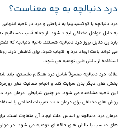
درد دنبالچه به چه معناست؟
درد دنبالچه یا کوکسیدینیا به ناراحتی و درد در ناحیه انتهایی
به دلیل عوامل مختلفی ایجاد شود. از جمله آسیب مستقیم ب
بارداری دلایل بروز درد دنبالچه هستند. ناحیه دنبالچه که نق
می‌ تواند باعث ایجاد درد و التهاب شود. برای کاهش درد، روش 
استفاده از بالش‌ طبی توصیه می ‌شود.
علائم درد دنبالچه معمولاً شامل درد هنگام نشستن، بلند شد
بخش ‌های دیگر بدن سرایت کند و انجام فعالیت ‌های روزمره 
این ناحیه مشاهده می ‌شود. در چنین شرایطی، درمان درد دن
روش‌ های مختلفی برای درمان مانند تمرینات اصلاحی یا استفاده
درمان درد دنبالچه بر اساس علت ایجاد آن متفاوت است. برای
‌های مناسب یا بالش‌ های حلقه ‌ای توصیه می ‌شود. در موا