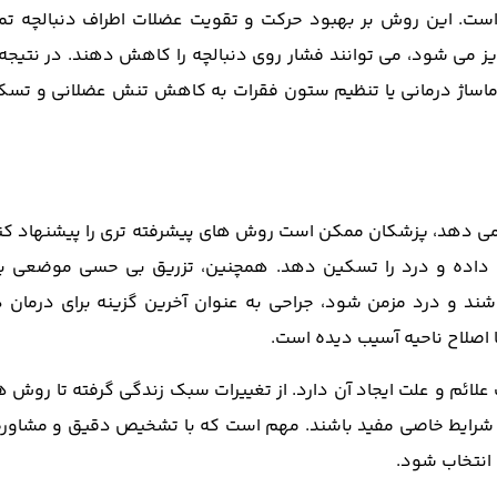
 است. این روش بر بهبود حرکت و تقویت عضلات اطراف دنبالچه تمر
می ‌شود، می ‌توانند فشار روی دنبالچه را کاهش دهند. در نتیجه 
اساژ درمانی یا تنظیم ستون فقرات به کاهش تنش عضلانی و تسک
می ‌دهد، پزشکان ممکن است روش‌ های پیشرفته ‌تری را پیشنهاد کنن
اهش داده و درد را تسکین دهد. همچنین، تزریق بی ‌حسی موضعی بر
ند و درد مزمن شود، جراحی به ‌عنوان آخرین گزینه برای درمان د
اصلاح ناحیه آسیب ‌دیده است.
ائم و علت ایجاد آن دارد. از تغییرات سبک زندگی گرفته تا روش ‌ه
 در شرایط خاصی مفید باشند. مهم است که با تشخیص دقیق و مشاوره 
انتخاب شود.