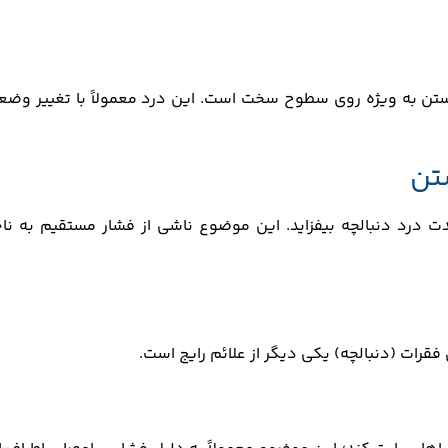
شستن به‌ ویژه روی سطوح سخت است. این درد معمولاً با تغییر وضع
تن
 درد دنبالچه بیفزاید. این موضوع ناشی از فشار مستقیم به ناح
رات (دنبالچه) یکی دیگر از علائم رایج است.