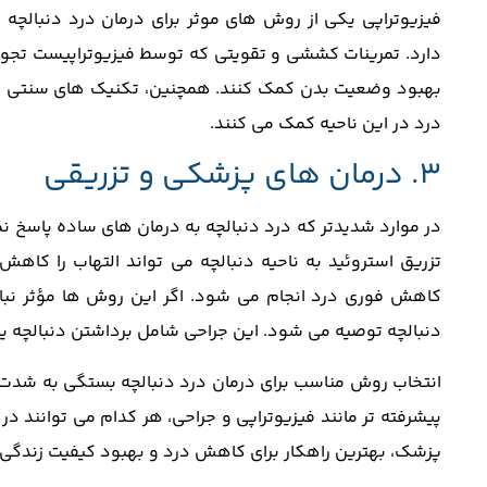
فیزیوتراپی یکی از روش‌ های موثر برای درمان درد دنبالچه
دارد. تمرینات کششی و تقویتی که توسط فیزیوتراپیست تجویز 
بهبود وضعیت بدن کمک کنند. همچنین، تکنیک ‌های سنتی م
درد در این ناحیه کمک می کنند.
3. درمان ‌های پزشکی و تزریقی
در موارد شدیدتر که درد دنبالچه به درمان ‌های ساده پاسخ ن
تزریق استروئید به ناحیه دنبالچه می‌ تواند التهاب را ک
کاهش فوری درد انجام می ‌شود. اگر این روش ‌ها مؤثر نباش
دنبالچه توصیه می شود. این جراحی شامل برداشتن دنبالچه یا 
انتخاب روش مناسب برای درمان درد دنبالچه بستگی به شدت عل
پیشرفته ‌تر مانند فیزیوتراپی و جراحی، هر کدام می ‌توانند
پزشک، بهترین راهکار برای کاهش درد و بهبود کیفیت زندگی 