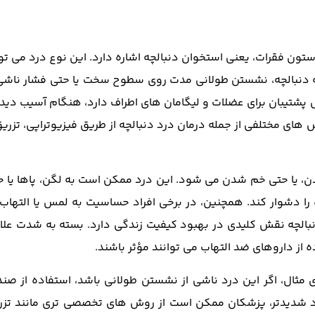
 ستون فقرات، یعنی استخوان دنبالچه اشاره دارد. این نوع درد می ‌تو
ه دنبالچه، نشستن طولانی‌ مدت روی سطوح سخت یا حتی فشار ناشی 
ش پشتیبان برای عضلات و لیگامان‌ های اطراف دارد، هنگام آسیب‌ دی
‌های مختلفی از جمله درمان درد دنبالچه از طریق فیزیوتراپی، تزری
ن، یا حتی خم شدن می ‌شود. این درد ممکن است به لگن، پاها یا ح
را دشوار کند. همچنین، در برخی افراد حساسیت به لمس یا التهاب 
بالچه نقش کلیدی در بهبود کیفیت زندگی دارد. بسته به شدت علائ
 از داروهای ضد التهاب می‌ توانند مؤثر باشند.
 مثال، اگر این درد ناشی از نشستن طولانی باشد، استفاده از صند
رد شدیدتر، پزشکان ممکن است از روش ‌های تخصصی ‌تری مانند تزر