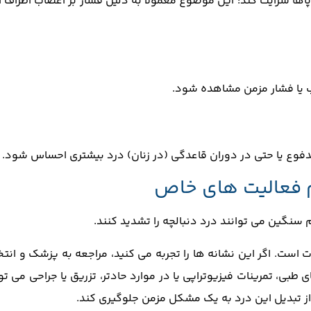
و پاها سرایت کند؛ این موضوع معمولاً به دلیل فشار بر اعصاب اطراف 
یب یا فشار مزمن مشاهده شود.
فوع یا حتی در دوران قاعدگی (در زنان) درد بیشتری احساس شود.
م فعالیت ‌های خاص
سنگین می ‌توانند درد دنبالچه را تشدید کنند.
است. اگر این نشانه‌ ها را تجربه می‌ کنید، مراجعه به پزشک و انت
ی، تمرینات فیزیوتراپی یا در موارد حادتر، تزریق یا جراحی می ‌تو
از تبدیل این درد به یک مشکل مزمن جلوگیری کند.