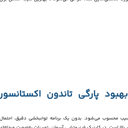
هبود پارگی تاندون اکستانسور
آسیب محسوب می‌شود. بدون یک برنامه توانبخشی دقیق، احتمال
لا است. در کلینیک فیزیوتراپی آسمان، تمرینات به‌صورت مرحله‌ای