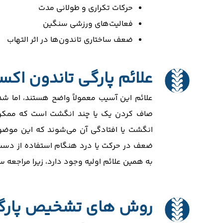
حرکات تکراری و طولانی مدت
فعالیت‌های ورزشی سنگین
ضعف ساختاری تاندون‌ها در اثر التهاب
علائم پارگی تاندون اک
علائم این آسیب معمولاً واضح هستند، اما شدت
صاف کردن یک یا چند انگشت است که ممکن اس
انگشت یا افتادگی آن می‌شوند که این موضوع 
ضعف در حرکت یا درد هنگام استفاده از دست د
به همین علائم اولیه وجود دارد، زیرا مراجعه سری
روش های تشخیص پارگی