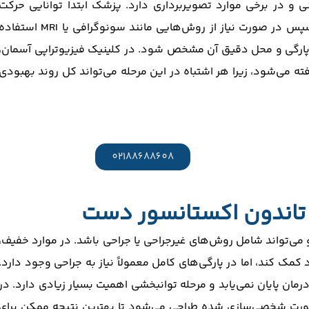
 و در برخی موارد تصویربرداری دارد. پزشک ابتدا توانایی حرکت
انگشتان و قدرت عضلات را ارزیابی می‌کند و سپس در صورت نیاز از روش‌هایی مانند سونوگرافی یا MRI استف
 پارگی و محل دقیق آن مشخص شود. در کلینیک فیزیوتراپی آسمان،
ه می‌شود، زیرا هر اشتباه در این مرحله می‌تواند کل روند بهبودی
02188688608
تاندون اکستانسور دست
می‌تواند شامل روش‌های غیرجراحی یا جراحی باشد. در موارد خفیف،
 کمک کند، اما در پارگی‌های کامل معمولاً نیاز به جراحی وجود دارد.
ان پایان نمی‌یابد و مرحله توانبخشی اهمیت بسیار زیادی دارد. در
‌صورت شخصی‌سازی شده طراحی می‌شود تا بهترین نتیجه ممکن برای