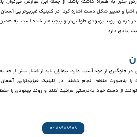
ارض جدی به همراه داشته باشد. از جمله این عوارض می‌توان به
یا و تغییر شکل دست اشاره کرد. در کلینیک فیزیوتراپی آسمان،
ر درمان، روند بهبودی طولانی‌تر و پیچیده‌تر شده است. به همین
ت زیادی دارد.
ن
ر جلوگیری از عود آسیب دارد. بیماران باید از فشار بیش از حد به
ا به‌صورت منظم انجام دهند. در کلینیک فیزیوتراپی آسمان،
بتوانند از دست خود به‌درستی مراقبت کنند و روند بهبودی را حفظ
02188688608