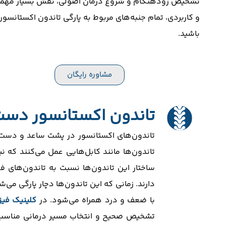
تشخیص زودهنگام و شروع درمان اصولی، نقش بسیار مهمی د
و کاربردی، تمام جنبه‌های مربوط به پارگی تاندون اکستانسو
باشید.
مشاوره رایگان
تاندون اکستانسور دس
تاندون‌های اکستانسور در پشت ساعد و دست ق
تاندون‌ها مانند کابل‌هایی عمل می‌کنند که 
ساختار این تاندون‌ها نسبت به تاندون‌های 
دارند. زمانی که این تاندون‌ها دچار پارگی می
با ضعف و درد همراه می‌شود. در
کلینیک فیز
تشخیص صحیح و انتخاب مسیر درمانی مناسب ا