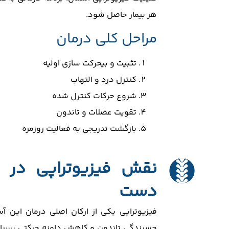
هر بیمار حاصل شود.
مراحل کلی درمان
تثبیت و بیحرکت سازی اولیه
کنترل درد و التهاب
شروع حرکات کنترل شده
تقویت عضلات و تاندون
بازگشت تدریجی به فعالیت روزمره
نقش فیزیوتراپی در ب
دست
فیزیوتراپی یکی از ارکان اصلی درمان این 
چسبندگی تاندون و کاهش دامنه حرکتی بسیار با