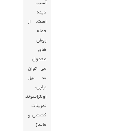
آسیب
‌دیده
است. از
جمله
روش‌
های
معمول
می ‌توان
به لیزر
تراپی،
اولتراسوند،
تمرینات
کششی و
ماساژ