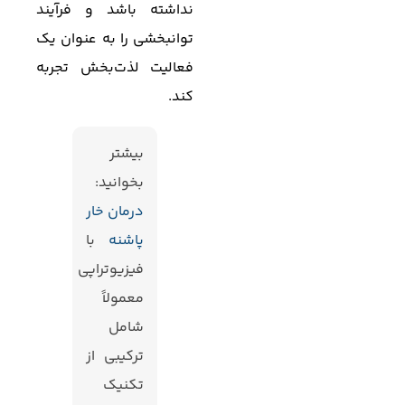
نداشته باشد و فرآیند
توانبخشی را به عنوان یک
فعالیت لذت‌بخش تجربه
کند.
بیشتر
بخوانید:
درمان خار
پاشنه
با
فیزیوتراپی
معمولاً
شامل
ترکیبی از
تکنیک‌