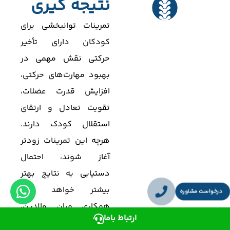
نتیجه گیری
تمرینات توانبخشی برای
کودکان دارای تأخیر
حرکتی نقش مهمی در
بهبود مهارت‌های حرکتی،
افزایش قدرت عضلات،
تقویت تعادل و ارتقای
استقلال کودک دارند.
هرچه این تمرینات زودتر
آغاز شوند، احتمال
دستیابی به نتایج بهتر
بیشتر خواهد بود.
درخواست مشاوره
همکاری میان والدین،
ارتباط باما
فیزیوتراپیست و کودک