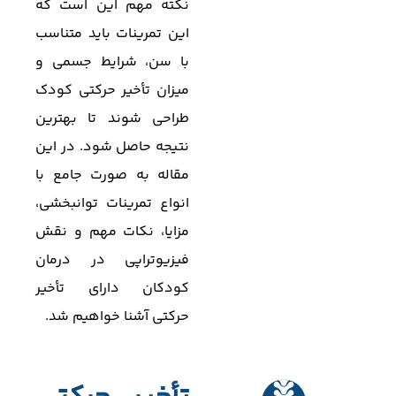
نکته مهم این است که
این تمرینات باید متناسب
با سن، شرایط جسمی و
میزان تأخیر حرکتی کودک
طراحی شوند تا بهترین
نتیجه حاصل شود. در این
مقاله به صورت جامع با
انواع تمرینات توانبخشی،
مزایا، نکات مهم و نقش
فیزیوتراپی در درمان
کودکان دارای تأخیر
حرکتی آشنا خواهیم شد.