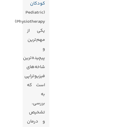
کودکان
(Pediatric
Physiotherapy)
یکی از
مهم‌ترین
و
پیچیده‌ترین
شاخه‌های
فیزیوتراپی
است که
به
بررسی،
تشخیص
و درمان