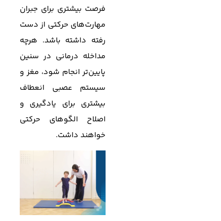
فرصت بیشتری برای جبران
مهارت‌های حرکتی از دست
رفته داشته باشد. هرچه
مداخله درمانی در سنین
پایین‌تر انجام شود، مغز و
سیستم عصبی انعطاف
بیشتری برای یادگیری و
اصلاح الگوهای حرکتی
خواهند داشت.