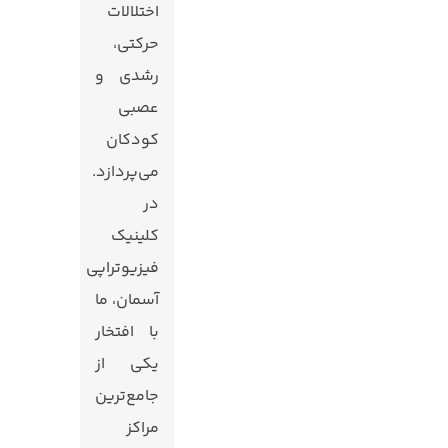
اختلالات
حرکتی،
رشدی و
عصبی
کودکان
می‌پردازد.
در
کلینیک
فیزیوتراپی
آسمان، ما
با افتخار
یکی از
جامع‌ترین
مراکز