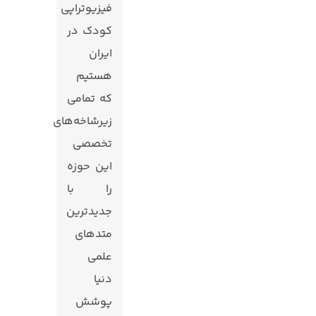
فیزیوتراپی
کودک در
ایران
هستیم
که تمامی
زیرشاخه‌های
تخصصی
این حوزه
را با
جدیدترین
متدهای
علمی
دنیا
پوشش