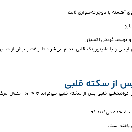
وی آهسته یا دوچرخه‌سواری ثابت.
ازو.
 و بهبود گردش اکسیژن.
یمنی و با مانیتورینگ قلبی انجام می‌شود تا از فشار بیش از حد بر
پس از سکته قلبی
بر اساس مطالعات معتبر، شرکت در برنامه‌های توانبخشی قلبی پس از سکته قلبی می‌تواند تا ۳۰٪ احتمال م
 مشاهده می‌کنند که:
 یافته است.