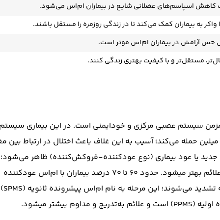
کاهش اسپاسم‌های عضلانی شایع در بیماران ام‌اس می‌شود.
اکر به بیماران کمک می‌کند تا در زندگی روزمره را مستقل‌ باشند.
 حس آرامش در بیماران ام‌اس موثر است.
‌تر، مستقل‌تر و با کیفیت بهتری زندگی کنند.
ی مزمن سیستم عصبی مرکزی و خودایمنی است. در این بیماری سیستم
یلین حمله می‌کند؛ آسیب به این غلاف باعث اختلال در ارتباط بین مغ
جدید یا عود بیماری (نوع عودکننده-فروکش‌کننده) ظاهر می‌شود؛
این دوره‌ها چند روز تا چند هفته طول میکشند و پس از آن علائم بهتر میشود. حدود ۶۰ تا ۷۰ درصد بیماران با ام‌اس عودکننده
پس از مدتی وارد مرحله‌ای می‌شوند که علائم به طور پیوسته تشدید می‌شوند؛ این مرحله به نام ام‌اس پیشرونده ثانویه (SPMS)
 بیشتر میشود.