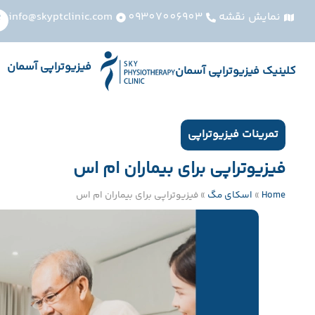
نمایش نقشه
09307006903
info@skyptclinic.com
فیزیوتراپی آسمان
کلینیک فیزیوتراپی آسمان
تمرینات فیزیوتراپی
فیزیوتراپی برای بیماران ام اس
Home
»
اسکای مگ
»
فیزیوتراپی برای بیماران ام اس