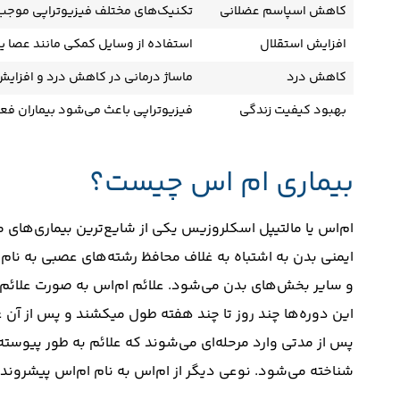
کاهش اسپاسم عضلانی
تکنیک‌های مختلف فیزیوتراپی موجب 
افزایش استقلال
استفاده از وسایل کمکی مانند عصا یا و
کاهش درد
ماساژ درمانی در کاهش درد و افزایش
بهبود کیفیت زندگی
فیزیوتراپی باعث می‌شود بیماران فعال
بیماری ام اس چیست؟
ام‌اس یا مالتیپل اسکلروزیس یکی از شایع‌ترین بیماری‌ها
ایمنی بدن به اشتباه به غلاف محافظ رشته‌های عصبی به نام م
و سایر بخش‌های بدن می‌شود. علائم ام‌اس به صورت علائم 
شناخته می‌شود. نوعی دیگر از ام‌اس به نام ام‌اس پیشرونده اولیه (PPMS) است و علائم به‌تدریج و مداوم