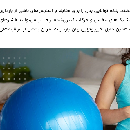
ند، بلکه توانایی بدن را برای مقابله با استرس‌های ناشی از بارداری
 تکنیک‌های تنفسی و حرکات کنترل‌شده، راحت‌تر می‌توانند فشارهای
همین دلیل، فیزیوتراپی زنان باردار به عنوان بخشی از مراقبت‌های