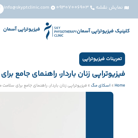
نمایش نقشه
09307006903
info@skyptclinic.com
فیزیوتراپی آسمان
کلینیک فیزیوتراپی آسمان
تمرینات فیزیوتراپی
فیزیوتراپی زنان باردار، راهنمای جامع برا
Home
»
اسکای مگ
»
فیزیوتراپی زنان باردار، راهنمای جامع برای سلامت م