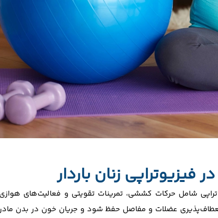
 فیزیوتراپی زنان باردار
وتراپی شامل حرکات کششی، تمرینات تقویتی و فعالیت‌های هوازی
نعطاف‌پذیری عضلات و مفاصل حفظ شود و جریان خون در بدن مادر