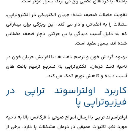
پاشنه، یا دردهای عصبی رنج می ‌برند، بسیار مؤثر است.
تقویت عضلات ضعیف ‌شده: جریان الکتریکی در الکتروتراپی،
عضلات را به انقباض وادار می ‌کند. این ویژگی برای بیمارانی
که به دلیل آسیب ‌دیدگی یا بی ‌حرکتی دچار ضعف عضلانی
شده ‌اند، بسیار مفید است.
بهبود گردش خون و ترمیم بافت ‌ها: با افزایش جریان خون در
ناحیه تحت درمان، الکتروتراپی به تسریع ترمیم بافت ‌های
آسیب ‌دیده و کاهش تورم کمک می ‌کند.
کاربرد اولتراسوند تراپی در
فیزیوتراپی پا
اولتراسوند تراپی با ارسال امواج صوتی با فرکانس بالا به ناحیه
مورد نظر، تاثیرات عمیقی در درمان مشکلات پا دارد. برخی از