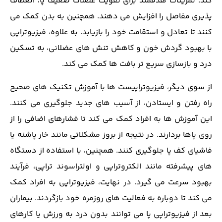
‌کند. تمرینات هدفمند برای تقویت عضلات ضعیف پا، انعطاف
‌پذیری مفاصل را افزایش می دهند. همچنین به بدن کمک می‌
کنند تا تعادل و استقامت خود را بازیابد. به علاوه، فیزیوتراپی
با بهبود گردش خون و کاهش تنش‌ های عضلانی، به تسکین
درد و بازسازی سریع ‌تر بافت ‌ها کمک می ‌کند.
از سوی دیگر، فیزیوتراپیست ‌ها با آموزش تکنیک ‌های صحیح
راه رفتن و ایستادن، از آسیب‌ های جدید جلوگیری می ‌کنند.
این آموزش ‌ها به افراد کمک می ‌کند تا فشارهای اضافی را از
روی پاها بردارند. در نتیجه از بروز مشکلاتی مانند خار پاشنه یا
فاشیای کف پا جلوگیری کنند. همچنین، با استفاده از دستگاه
‌های پیشرفته مانند الکتروتراپی و اولتراسوند تراپی، فرآیند
بهبود سرعت می‌ گیرد. در نهایت، فیزیوتراپی به افراد کمک
می ‌کند تا دوباره به فعالیت ‌های روزمره خود بازگردند. بیماران
بعد از فیزیوتراپی پا می توانند بدون درد به ورزش یا کارهای