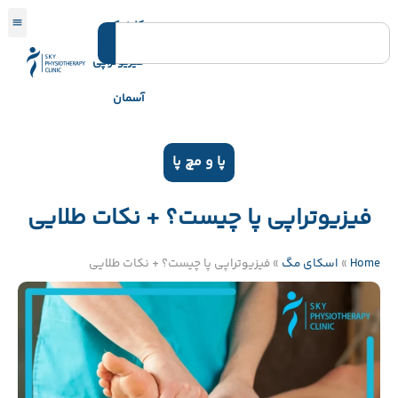
کلینیک
فیزیوتراپی
آسمان
پا و مچ پا
فیزیوتراپی پا چیست؟ + نکات طلایی
Home
»
اسکای مگ
»
فیزیوتراپی پا چیست؟ + نکات طلایی