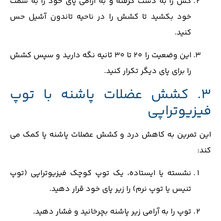
کش را به ‌دست گرفته و به ‌آرامی پای خود را به سمت
خود بکشید تا کشش را در ناحیه تاندون آشیل حس
کنید.
این وضعیت را 20 تا 30 ثانیه نگه دارید و سپس کشش
را برای پای دیگر تکرار کنید.
3. کشش عضلات پاشنه با توپ
فیزیوتراپی
این تمرین به کاهش درد و کشش عضلات پاشنه پا کمک می‌
کند:
نشسته یا ایستاده، یک توپ کوچک فیزیوتراپی (توپ
تنیس یا توپ نرم) را زیر پای خود قرار دهید.
توپ را به ‌آرامی زیر پاشنه بچرخانید و فشار دهید.