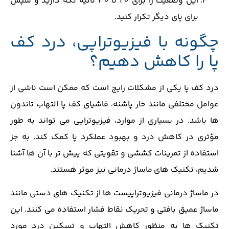
این وضعیت را برای 20 تا 30 ثانیه نگه دارید و سپس
برای پای دیگر تکرار کنید.
چگونه با فیزیوتراپی، درد کف
پا را کاهش دهیم؟
درد کف پا یکی از مشکلات رایج است که ممکن است ناشی از
عوامل مختلفی مانند خار پاشنه، فاشیای کف پا التهاب تاندون
‌ها باشد. در بسیاری از موارد، فیزیوتراپی می ‌تواند به طور
مؤثری در کاهش درد و بهبود عملکرد پا کمک کند. به جز
استفاده از تمرینات کششی و تقویتی که پیش تر با آن ها آشنا
شدیم، تکنیک های ماساژ درمانی نیز موثر هستند.
در ماساژ درمانی فیزیوتراپیست‌ ها از تکنیک ‌های دستی مانند
ماساژ عمیق بافتی و تحریک نقاط فشار استفاده می کنند. این
تکنیک ها به منظور کاهش التهاب و تسکین درد مورد